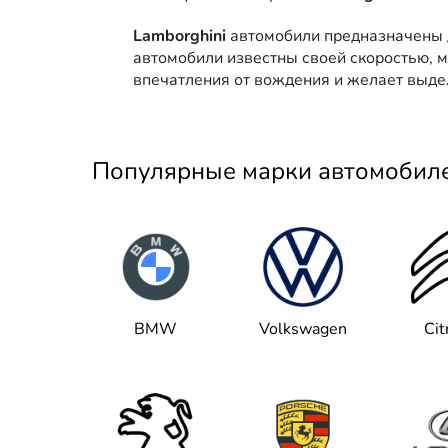
Lamborghini
автомобили предназначены дл
автомобили известны своей скоростью, 
впечатления от вождения и желает выдел
Популярные марки автомобил
BMW
Volkswagen
Cit