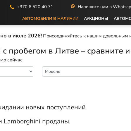
+370 6 520 40 71
Напишите нам в Whatsa
АВТОМОБИЛИ В НАЛИЧИИ
АУКЦИОНЫ
АВТОМО
но в июле 2026!
Присоединяйтесь к нашим довольным к
 с пробегом в Литве – сравните и
мо сейчас.
ожидании новых поступлений
 Lamborghini проданы.