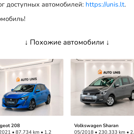
ог доступных автомобилей:
https://unis.lt
.
омобиль!
↓ Похожие автомобили ↓
geot 208
Volkswagen Sharan
• 87.734 km • 1.2
05/2018 • 230.333 km • 2.0