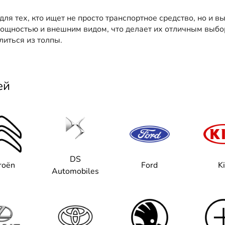
я тех, кто ищет не просто транспортное средство, но и 
мощностью и внешним видом, что делает их отличным выбо
иться из толпы.
ей
DS
roën
Ford
K
Automobiles