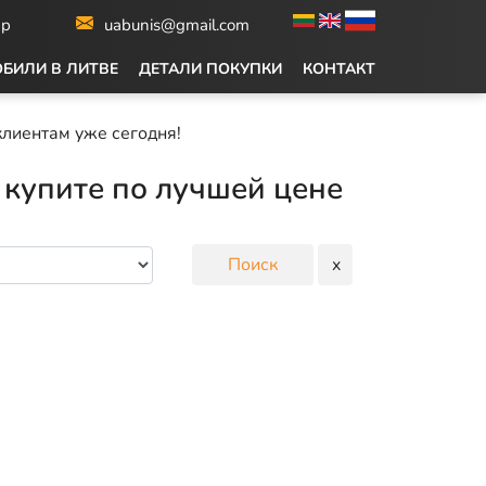
pp
uabunis@gmail.com
БИЛИ В ЛИТВЕ
ДЕТАЛИ ПОКУПКИ
КОНТАКТ
лиентам уже сегодня!
 купите по лучшей цене
Поиск
x