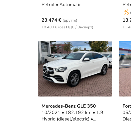
Petrol • Automatic
23.474 €
13.
(Брутто)
19.400 € (без НДС / Экспорт)
11.4
Mercedes-Benz GLE 350
For
10/2021 • 182.192 km • 1.9
05/2022 •
Hybrid (diesel/electric) •
Automatic