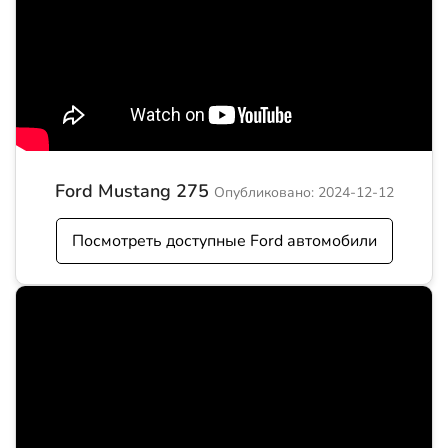
Ford Mustang 275
Опубликовано: 2024-12-12
Посмотреть доступные Ford автомобили