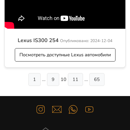
Lexus IS300 254
Опубликовано: 2024-12-04
Посмотреть доступные Lexus автомобили
1
...
9
10
11
...
65