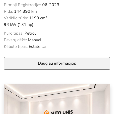
Pirmoji Registracija::
06-2023
Rida:
144.390 km
Variklio tūris:
1199 cm³
96 kW (131 hp)
Kuro tipas:
Petrol
Pavarų dėžė:
Manual
Kėbulo tipas:
Estate car
Daugiau informacijos