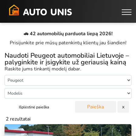
🚗 42 automobilių parduota liepą 2026!
Prisijunkite prie mūsų patenkintų klientų jau šiandien!
Naudoti Peugeot automobiliai Lietuvoje –
palyginkite ir įsigykite už geriausią kainą
Raskite jums tinkantį modelį dabar.
Paieška
x
Išplėstinė paieška
2 rezultatai