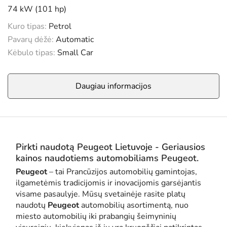
74 kW (101 hp)
Kuro tipas:
Petrol
Pavarų dėžė:
Automatic
Kėbulo tipas:
Small Car
Daugiau informacijos
Pirkti naudotą Peugeot Lietuvoje - Geriausios
kainos naudotiems automobiliams Peugeot.
Peugeot
– tai Prancūzijos automobilių gamintojas,
ilgametėmis tradicijomis ir inovacijomis garsėjantis
visame pasaulyje. Mūsų svetainėje rasite platų
naudotų
Peugeot
automobilių asortimentą, nuo
miesto automobilių iki prabangių šeimyninių