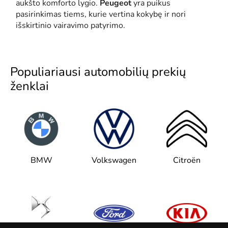
aukšto komforto lygio.
Peugeot
yra puikus
pasirinkimas tiems, kurie vertina kokybę ir nori
išskirtinio vairavimo patyrimo.
Populiariausi automobilių prekių
ženklai
BMW
Volkswagen
Citroën