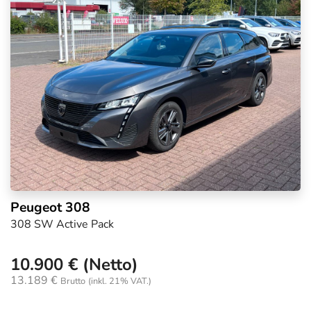
Peugeot 308
308 SW Active Pack
10.900 € (Netto)
13.189 €
Brutto
(inkl. 21% VAT.)